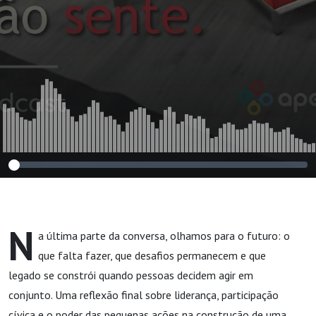
N
a última parte da conversa, olhamos para o futuro: o
que falta fazer, que desafios permanecem e que
legado se constrói quando pessoas decidem agir em
conjunto. Uma reflexão final sobre liderança, participação
cívica e o poder das pequenas ações na construção de uma